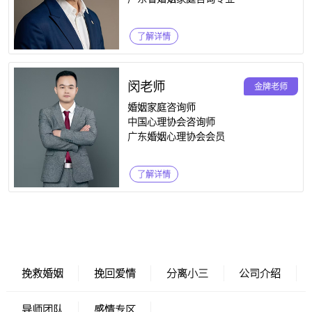
了解详情
闵老师
金牌老师
婚姻家庭咨询师
中国心理协会咨询师
广东婚姻心理协会会员
了解详情
挽救婚姻
挽回爱情
分离小三
公司介绍
导师团队
感情专区