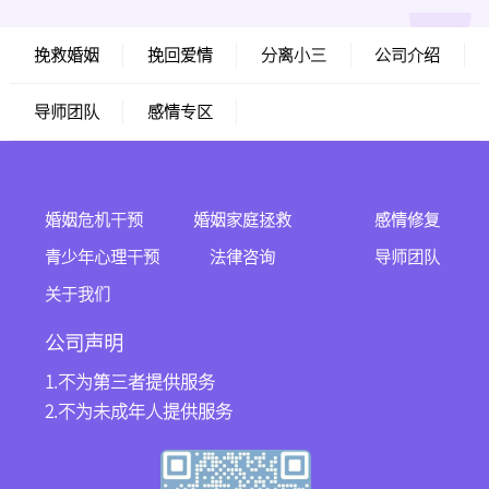
挽救婚姻
挽回爱情
分离小三
公司介绍
导师团队
感情专区
婚姻危机干预
婚姻家庭拯救
感情修复
青少年心理干预
法律咨询
导师团队
关于我们
公司声明
1.不为第三者提供服务
2.不为未成年人提供服务