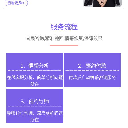
查看更多>>
服务流程
誉晟咨询,精准挽回,情感修复,保障效果
1、情感分析
2、签约付款
在线客服分析，简单分析问题
付款后启动情感咨询服务
所在
3、预约导师
导师1对1沟通，深度剖析问题
所在