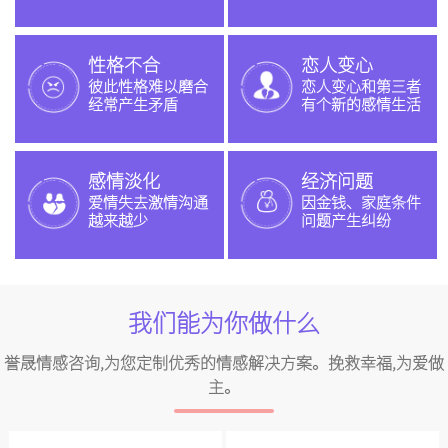
性格不合
恋人变心
彼此性格难以磨合
恋人变心和第三者
经常产生矛盾
有个新的感情生活
感情淡化
经济问题
爱情失去激情沟通
因金钱、家庭条件
越来越少
问题产生纠纷
我们能为你做什么
誉晟情感咨询,为您定制优秀的情感解决方案。挽救幸福,为爱做
主。