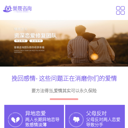
挽回感情- 这些问题正在消磨你们的爱情
要方法得当,爱情其实可以永久保险
异地恋爱
父母反对
两人长期异地恋导
父母反对两人恋爱
致感情淡薄
导致分手