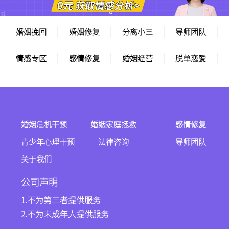
婚姻挽回
婚姻修复
分离小三
导师团队
情感专区
感情修复
婚姻经营
脱单恋爱
婚姻危机干预
婚姻家庭拯救
感情修复
青少年心理干预
法律咨询
导师团队
关于我们
公司声明
1.不为第三者提供服务
2.不为未成年人提供服务