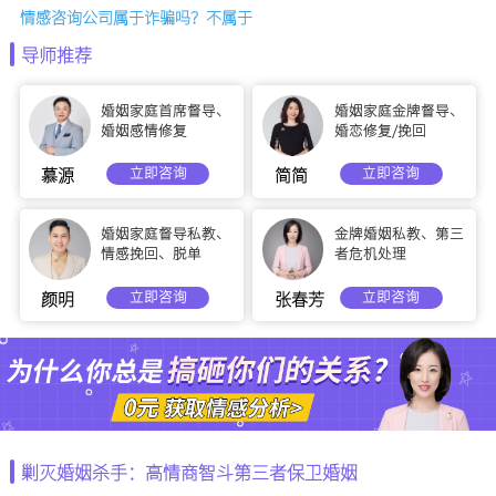
情感咨询公司属于诈骗吗？不属于
导师推荐
婚姻家庭首席督导、
婚姻家庭金牌督导、
婚姻感情修复
婚恋修复/挽回
立即咨询
立即咨询
慕源
简简
婚姻家庭督导私教、
金牌婚姻私教、第三
情感挽回、脱单
者危机处理
立即咨询
立即咨询
颜明
张春芳
剿灭婚姻杀手：高情商智斗第三者保卫婚姻