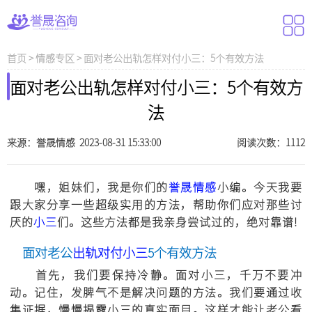
首页
>
情感专区
>
面对老公出轨怎样对付小三：5个有效方法
面对老公出轨怎样对付小三：5个有效方
法
来源：誉晟情感 2023-08-31 15:33:00
阅读次数：1112
嘿，姐妹们，我是你们的
誉晟情感
小编。今天我要
跟大家分享一些超级实用的方法，帮助你们应对那些讨
厌的
小三
们。这些方法都是我亲身尝试过的，绝对靠谱!
面对老公
出轨
对付小三
5个有效方法
首先，我们要保持冷静。面对小三，千万不要冲
动。记住，发脾气不是解决问题的方法。我们要通过收
集证据，慢慢揭露小三的真实面目。这样才能让老公看