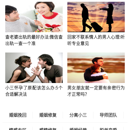
查老婆出轨的最好办法:微信查
回家不联系情人的男人心理:听
出轨一查一个准
听专业意见
小三怀孕了原配该怎么办:5个
男女朋友就一定要有亲密行为
合适解决法
才正常吗？
婚姻挽回
婚姻修复
分离小三
导师团队