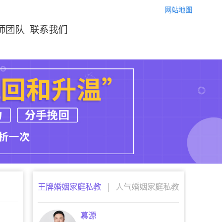
网站地图
誉晟情感在线咨询网专业提供挽救婚姻，挽回爱情，分离第三者
师团队
联系我们
王牌婚姻家庭私教
|
人气婚姻家庭私教
慕源