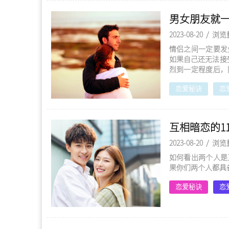
男女朋友就
2023-08-20 / 浏
情侣之间一定要发
如果自己还无法接
烈到一定程度后，
因为感情而同居;
恋爱秘诀
恋
情，让男女更亲密
一个疑问，同居就
互相暗恋的1
2023-08-20 / 浏
如何看出两个人是
果你们两个人都具
恋爱秘诀
恋