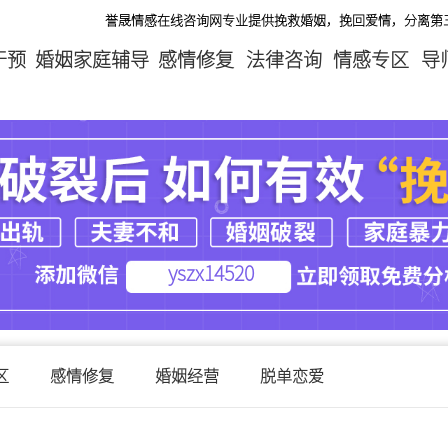
誉晟情感在线咨询网专业提供挽救婚姻，挽回爱情，分离第三者，感情修
干预
婚姻家庭辅导
感情修复
法律咨询
情感专区
导
yszx14520
区
感情修复
婚姻经营
脱单恋爱