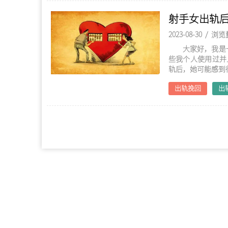
射手女出轨后
2023-08-30 / 浏
大家好，我是一
些我个人使用过并
轨后，她可能感到很
出轨挽回
出