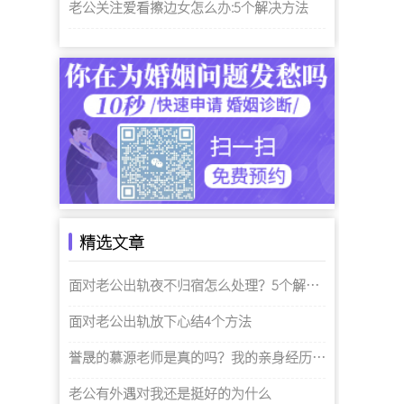
老公关注爱看擦边女怎么办:5个解决方法
精选文章
面对老公出轨夜不归宿怎么处理？5个解决方法
面对老公出轨放下心结4个方法
誉晟的慕源老师是真的吗？我的亲身经历告诉你
老公有外遇对我还是挺好的为什么