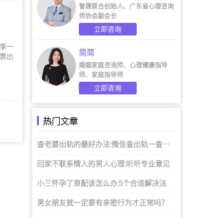
誉晟联合创始人、广东省心理咨询
师协会副会长
立即咨询
享一
简简
票出
婚姻家庭咨询师、心理健康指导
师、家庭指导师
立即咨询
热门文章
查老婆出轨的最好办法:微信查出轨一查一个准
回家不联系情人的男人心理:听听专业意见
小三怀孕了原配该怎么办:5个合适解决法
男女朋友就一定要有亲密行为才正常吗？