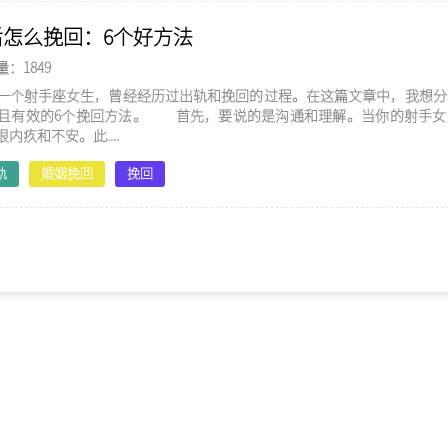
怎么挽回：6个好方法
览量：1849
个射手座女生，曾经经历过出轨和挽回的过程。在这篇文章中，我想分
且有效的6个挽回方法。 首先，要说的是沟通和理解。当你的射手女
内疚和不安。此....
轨
婚姻挽回
挽回