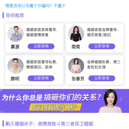
情感咨询公司属于诈骗吗？不属于
导师推荐
婚姻家庭首席督导、
婚姻家庭金牌督导、
婚姻感情修复
婚恋修复/挽回
立即咨询
立即咨询
慕源
简简
婚姻家庭督导私教、
金牌婚姻私教、第三
情感挽回、脱单
者危机处理
立即咨询
立即咨询
颜明
张春芳
剿灭婚姻杀手：高情商智斗第三者保卫婚姻