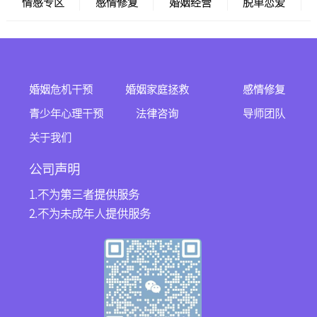
情感专区
感情修复
婚姻经营
脱单恋爱
婚姻危机干预
婚姻家庭拯救
感情修复
青少年心理干预
法律咨询
导师团队
关于我们
公司声明
1.不为第三者提供服务
2.不为未成年人提供服务