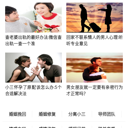
查老婆出轨的最好办法:微信查
回家不联系情人的男人心理:听
出轨一查一个准
听专业意见
小三怀孕了原配该怎么办:5个
男女朋友就一定要有亲密行为
合适解决法
才正常吗？
婚姻挽回
婚姻修复
分离小三
导师团队