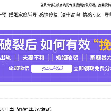
誉晟情感在线咨询网专业提供挽救婚姻，挽回爱情，分离第三
干预
婚姻家庭辅导
感情修复
法律咨询
情感专区
导
yszx14520
公出轨如何抉择离婚