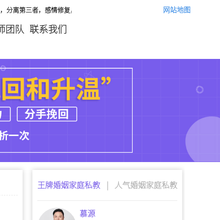
网站地图
者，感情修复，让你们的婚姻感情重回幸福！情感咨询微信：yszx14520,咨询电
师团队
联系我们
王牌婚姻家庭私教
|
人气婚姻家庭私教
慕源