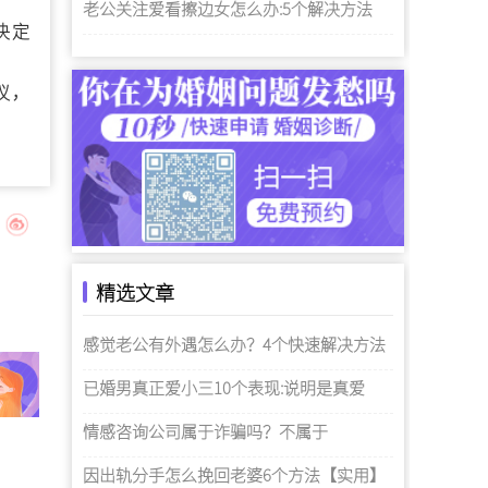
老公关注爱看擦边女怎么办:5个解决方法
决定
。
议，
精选文章
感觉老公有外遇怎么办？4个快速解决方法
已婚男真正爱小三10个表现:说明是真爱
情感咨询公司属于诈骗吗？不属于
因出轨分手怎么挽回老婆6个方法【实用】