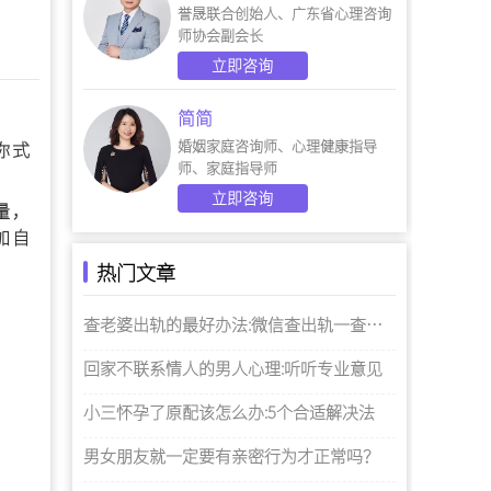
誉晟联合创始人、广东省心理咨询
师协会副会长
立即咨询
简简
婚姻家庭咨询师、心理健康指导
你式
师、家庭指导师
立即咨询
量，
加自
热门文章
查老婆出轨的最好办法:微信查出轨一查一个准
回家不联系情人的男人心理:听听专业意见
小三怀孕了原配该怎么办:5个合适解决法
男女朋友就一定要有亲密行为才正常吗？