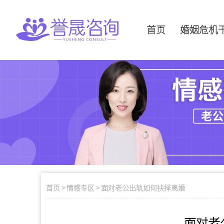
首页
婚姻危机
首页
>
情感专区
>
面对老公出轨如何抉择离婚
面对老